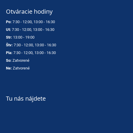
Otváracie hodiny
Po:
7:30 - 12:00, 13:00 - 16:30
Ut:
7:30 - 12:00, 13:00 - 16:30
Str:
13:00 - 19:00
Štv:
7:30 - 12:00, 13:00 - 16:30
Pia:
7:30 - 12:00, 13:00 - 16:30
So:
Zatvorené
Ne:
Zatvorené
Tu nás nájdete