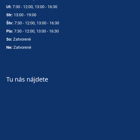
Ut:
7:30 - 12:00, 13:00 - 16:30
Str:
13:00 - 19:00
Štv:
7:30 - 12:00, 13:00 - 16:30
Pia:
7:30 - 12:00, 13:00 - 16:30
So:
Zatvorené
Ne:
Zatvorené
Tu nás nájdete