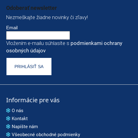
Odoberať newsletter
Nezmeškajte žiadne novinky či zľavy!
Email
Vložením e-mailu súhlasíte s
podmienkami ochrany
osobných údajov
PRIHLÁSIŤ SA
Informácie pre vás
O nás
Kontakt
Napíšte nám
Všeobecné obchodné podmienky