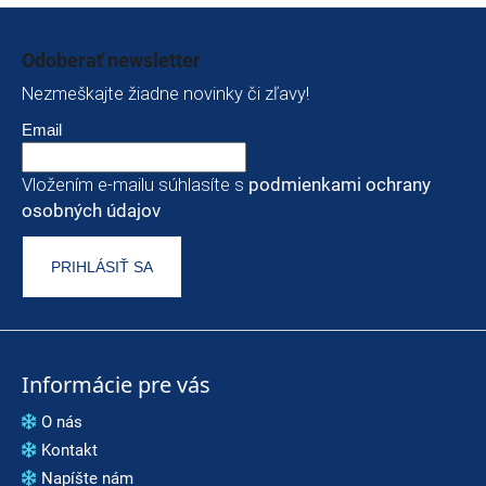
Zápätie
Odoberať newsletter
Nezmeškajte žiadne novinky či zľavy!
Email
Vložením e-mailu súhlasíte s
podmienkami ochrany
osobných údajov
PRIHLÁSIŤ SA
Informácie pre vás
O nás
Kontakt
Napíšte nám