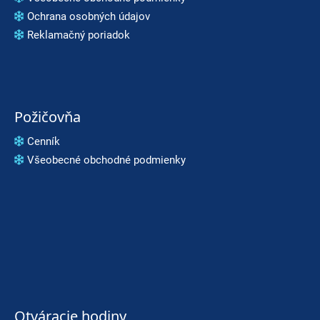
Ochrana osobných údajov
Reklamačný poriadok
Požičovňa
Cenník
Všeobecné obchodné podmienky
Otváracie hodiny