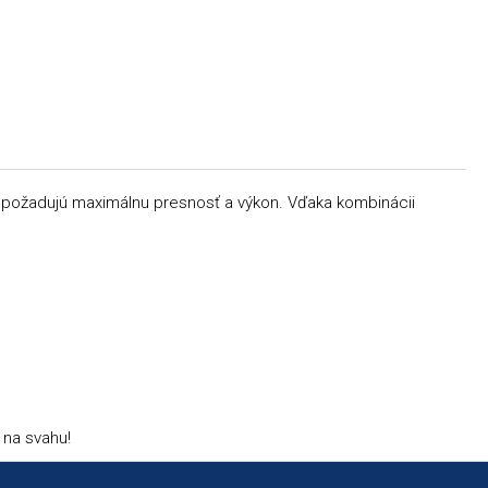
í požadujú maximálnu presnosť a výkon. Vďaka kombinácii
 na svahu!