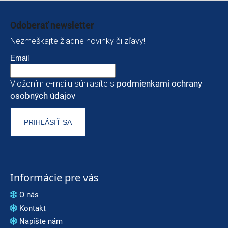
Zápätie
Odoberať newsletter
Nezmeškajte žiadne novinky či zľavy!
Email
Vložením e-mailu súhlasíte s
podmienkami ochrany
osobných údajov
PRIHLÁSIŤ SA
Informácie pre vás
O nás
Kontakt
Napíšte nám