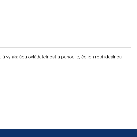
ajú vynikajúcu ovládateľnosť a pohodlie, čo ich robí ideálnou