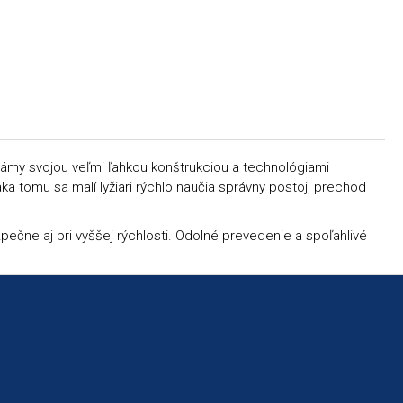
 známy svojou veľmi ľahkou konštrukciou a technológiami
a tomu sa malí lyžiari rýchlo naučia správny postoj, prechod
pečne aj pri vyššej rýchlosti. Odolné prevedenie a spoľahlivé