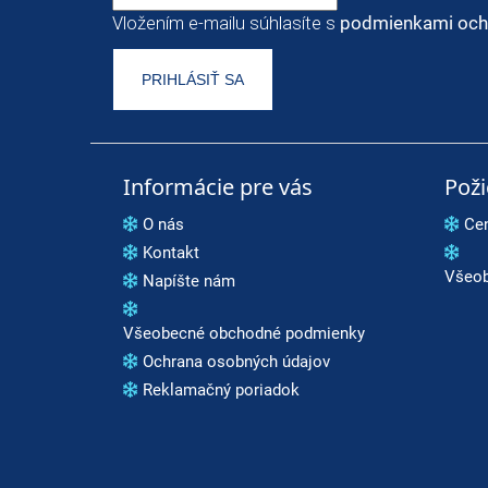
Vložením e-mailu súhlasíte s
podmienkami och
PRIHLÁSIŤ SA
Informácie pre vás
Pož
O nás
Ce
Kontakt
Všeob
Napíšte nám
Všeobecné obchodné podmienky
Ochrana osobných údajov
Reklamačný poriadok