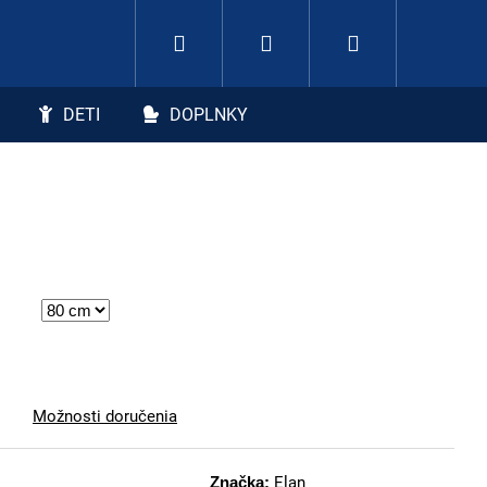
Hľadať
Nákupný koší
Prihlásenie
DETI
DOPLNKY
Možnosti doručenia
Značka:
Elan