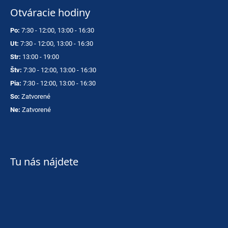
Otváracie hodiny
Po:
7:30 - 12:00, 13:00 - 16:30
Ut:
7:30 - 12:00, 13:00 - 16:30
Str:
13:00 - 19:00
Štv:
7:30 - 12:00, 13:00 - 16:30
Pia:
7:30 - 12:00, 13:00 - 16:30
So:
Zatvorené
Ne:
Zatvorené
Tu nás nájdete