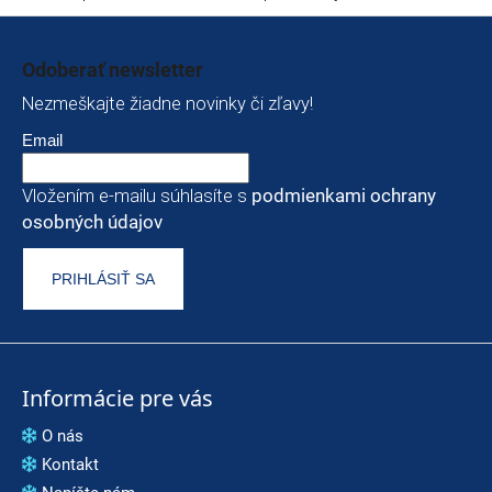
Zápätie
Odoberať newsletter
Nezmeškajte žiadne novinky či zľavy!
Email
Vložením e-mailu súhlasíte s
podmienkami ochrany
osobných údajov
PRIHLÁSIŤ SA
Informácie pre vás
O nás
Kontakt