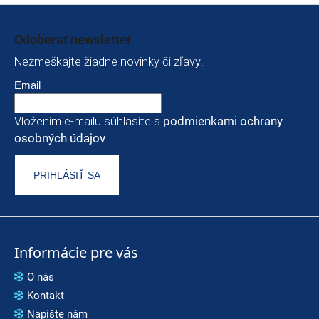
Zápätie
Odoberať newsletter
Nezmeškajte žiadne novinky či zľavy!
Email
Vložením e-mailu súhlasíte s
podmienkami ochrany
osobných údajov
PRIHLÁSIŤ SA
Informácie pre vás
O nás
Kontakt
Napíšte nám