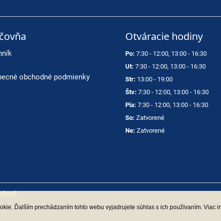
ičovňa
Otváracie hodiny
nník
Po:
7:30 - 12:00, 13:00 - 16:30
Ut:
7:30 - 12:00, 13:00 - 16:30
ecné obchodné podmienky
Str:
13:00 - 19:00
Štv:
7:30 - 12:00, 13:00 - 16:30
Pia:
7:30 - 12:00, 13:00 - 16:30
So:
Zatvorené
Ne:
Zatvorené
adené.
kie. Ďalším prechádzaním tohto webu vyjadrujete súhlas s ich používaním. Viac i