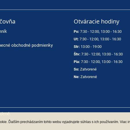
ičovňa
Otváracie hodiny
nník
Po:
7:30 - 12:00, 13:00 - 16:30
Ut:
7:30 - 12:00, 13:00 - 16:30
ecné obchodné podmienky
Str:
13:00 - 19:00
Štv:
7:30 - 12:00, 13:00 - 16:30
Pia:
7:30 - 12:00, 13:00 - 16:30
So:
Zatvorené
Ne:
Zatvorené
adené.
kie. Ďalším prechádzaním tohto webu vyjadrujete súhlas s ich používaním. Viac i