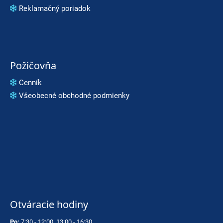
Reklamačný poriadok
Požičovňa
Cenník
Všeobecné obchodné podmienky
Otváracie hodiny
Po:
7:30 - 12:00, 13:00 - 16:30