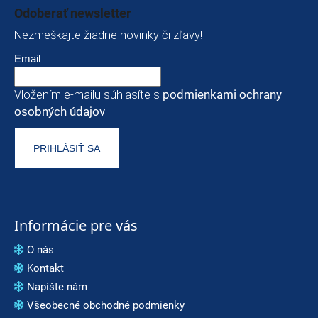
Odoberať newsletter
Nezmeškajte žiadne novinky či zľavy!
Email
Vložením e-mailu súhlasíte s
podmienkami ochrany
osobných údajov
PRIHLÁSIŤ SA
Informácie pre vás
O nás
Kontakt
Napíšte nám
Všeobecné obchodné podmienky