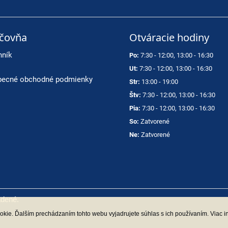
ičovňa
Otváracie hodiny
nník
Po:
7:30 - 12:00, 13:00 - 16:30
Ut:
7:30 - 12:00, 13:00 - 16:30
ecné obchodné podmienky
Str:
13:00 - 19:00
Štv:
7:30 - 12:00, 13:00 - 16:30
Pia:
7:30 - 12:00, 13:00 - 16:30
So:
Zatvorené
Ne:
Zatvorené
adené.
kie. Ďalším prechádzaním tohto webu vyjadrujete súhlas s ich používaním. Viac i