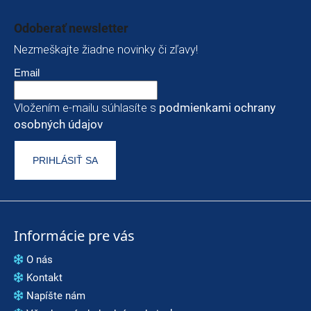
Zápätie
Odoberať newsletter
Nezmeškajte žiadne novinky či zľavy!
Email
Vložením e-mailu súhlasíte s
podmienkami ochrany
osobných údajov
PRIHLÁSIŤ SA
Informácie pre vás
O nás
Kontakt
Napíšte nám