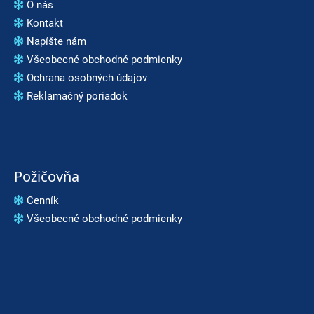
O nás
Kontakt
Napíšte nám
Všeobecné obchodné podmienky
Ochrana osobných údajov
Reklamačný poriadok
Požičovňa
Cenník
Všeobecné obchodné podmienky