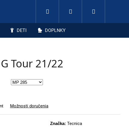
Hľadať
Nákupný koší
Prihlásenie
DETI
DOPLNKY
 G Tour 21/22
nt
Možnosti doručenia
Značka:
Tecnica