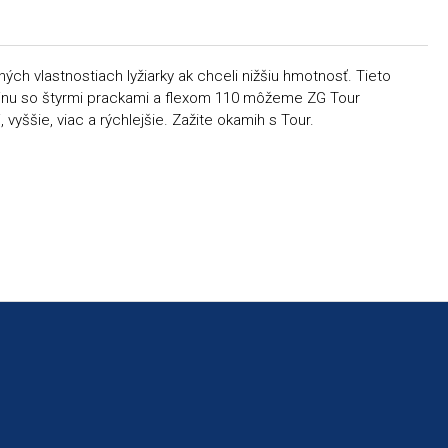
ch vlastnostiach lyžiarky ak chceli nižšiu hmotnosť. Tieto
zajnu so štyrmi prackami a flexom 110 môžeme ZG Tour
 vyššie, viac a rýchlejšie. Zažite okamih s Tour.