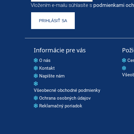
Vložením e-mailu súhlasíte s
podmienkami och
PRIHLÁSIŤ SA
Informácie pre vás
Pož
O nás
Ce
Kontakt
Všeob
Napíšte nám
Všeobecné obchodné podmienky
Ochrana osobných údajov
Reklamačný poriadok