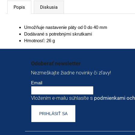
Popis
Diskusia
Umožňuje nastavenie päty od 0 do 40 mm
Dodávané s potrebnými skrutkami
Hmotnosť: 26 g
Zápätie
Odoberať newsletter
Nezmeškajte žiadne novinky či zľavy!
Email
Vložením e-mailu súhlasíte s
podmienkami och
PRIHLÁSIŤ SA