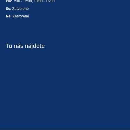
Pia:
7:30 - 12:00, 13:00 - 16:30
So:
Zatvorené
Ne:
Zatvorené
Tu nás nájdete