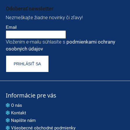
Odoberať newsletter
Nezmeškajte žiadne novinky či zľavy!
Email
Vložením e-mailu súhlasíte s
podmienkami ochrany
osobných údajov
PRIHLÁSIŤ SA
Informácie pre vás
O nás
Kontakt
Napíšte nám
Všeobecné obchodné podmienky