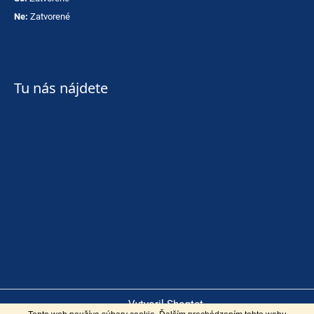
Ne:
Zatvorené
Tu nás nájdete
Vytvoril Shoptet