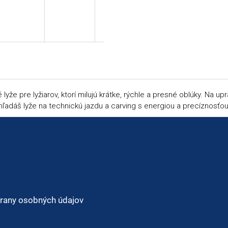
yže pre lyžiarov, ktorí milujú krátke, rýchle a presné oblúky. Na 
ľadáš lyže na technickú jazdu a carving s energiou a precíznosťou,
rany osobných údajov