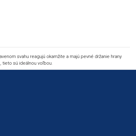
upravenom svahu reagujú okamžite a majú pevné držanie hrany
 tieto sú ideálnou voľbou.