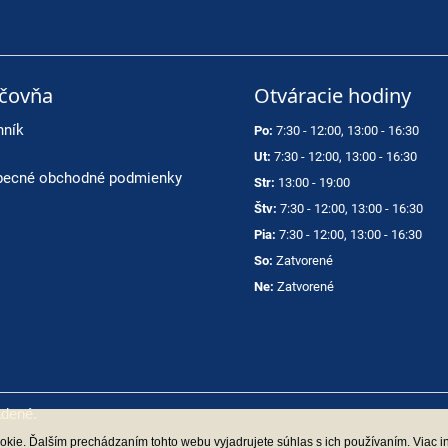
ičovňa
Otváracie hodiny
nník
Po:
7:30 - 12:00, 13:00 - 16:30
Ut:
7:30 - 12:00, 13:00 - 16:30
ecné obchodné podmienky
Str:
13:00 - 19:00
Štv:
7:30 - 12:00, 13:00 - 16:30
Pia:
7:30 - 12:00, 13:00 - 16:30
So:
Zatvorené
Ne:
Zatvorené
adené.
kie. Ďalším prechádzaním tohto webu vyjadrujete súhlas s ich používaním. Viac i