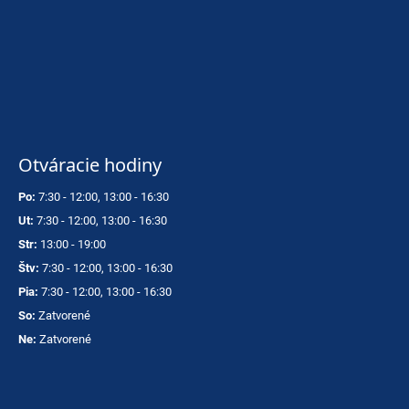
p
o
r
ú
č
a
m
Otváracie hodiny
e
Po:
7:30 - 12:00, 13:00 - 16:30
VOLKL
Ut:
7:30 - 12:00, 13:00 - 16:30
RACETIGER
GS
Str:
13:00 - 19:00
89
Štv:
7:30 - 12:00, 13:00 - 16:30
€
Pia:
7:30 - 12:00, 13:00 - 16:30
So:
Zatvorené
Ne:
Zatvorené