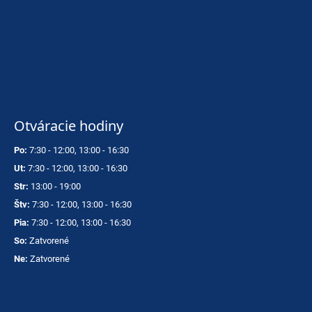
p
o
r
ú
č
a
m
Otváracie hodiny
e
Po:
7:30 - 12:00, 13:00 - 16:30
VOLKL
Ut:
7:30 - 12:00, 13:00 - 16:30
RTM
Str:
13:00 - 19:00
99
€
Štv:
7:30 - 12:00, 13:00 - 16:30
Pia:
7:30 - 12:00, 13:00 - 16:30
So:
Zatvorené
Ne:
Zatvorené