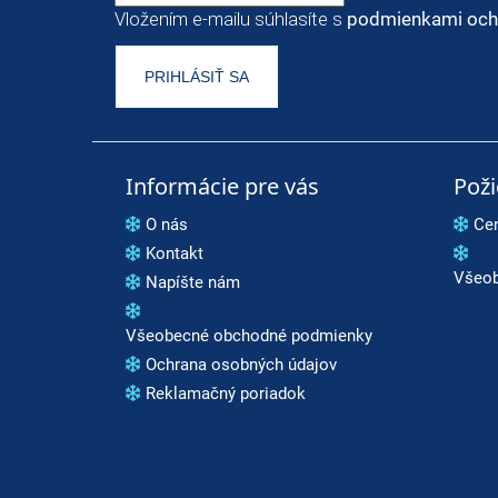
Vložením e-mailu súhlasíte s
podmienkami och
PRIHLÁSIŤ SA
Informácie pre vás
Pož
O nás
Ce
Kontakt
Všeob
Napíšte nám
Všeobecné obchodné podmienky
Ochrana osobných údajov
Reklamačný poriadok