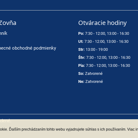
ičovňa
Otváracie hodiny
nník
Po:
7:30 - 12:00, 13:00 - 16:30
Ut:
7:30 - 12:00, 13:00 - 16:30
ecné obchodné podmienky
Str:
13:00 - 19:00
Štv:
7:30 - 12:00, 13:00 - 16:30
Pia:
7:30 - 12:00, 13:00 - 16:30
So:
Zatvorené
Ne:
Zatvorené
adené.
kie. Ďalším prechádzaním tohto webu vyjadrujete súhlas s ich používaním. Viac i