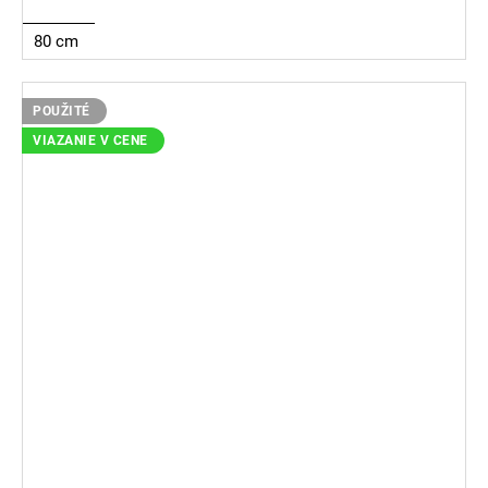
80 cm
POUŽITÉ
VIAZANIE V CENE