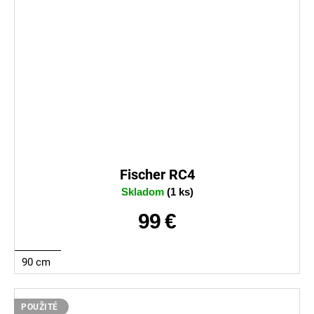
Fischer RC4
Skladom
(1 ks)
99 €
90 cm
POUŽITÉ