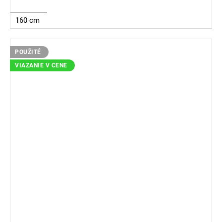
160 cm
POUŽITÉ
VIAZANIE V CENE