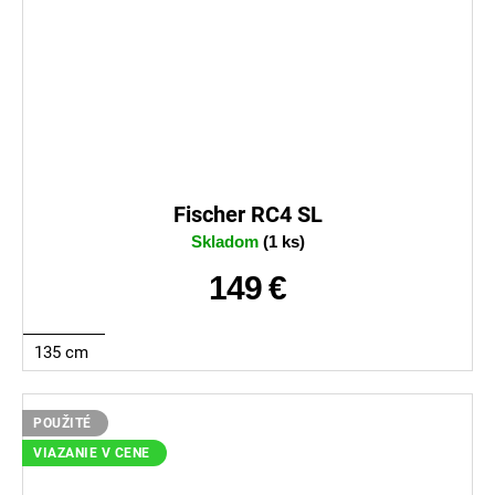
Fischer RC4 SL
Skladom
(1 ks)
149 €
135 cm
POUŽITÉ
VIAZANIE V CENE