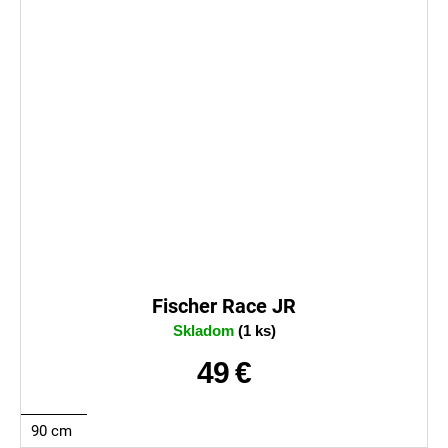
Fischer Race JR
Skladom
(1 ks)
49 €
90 cm