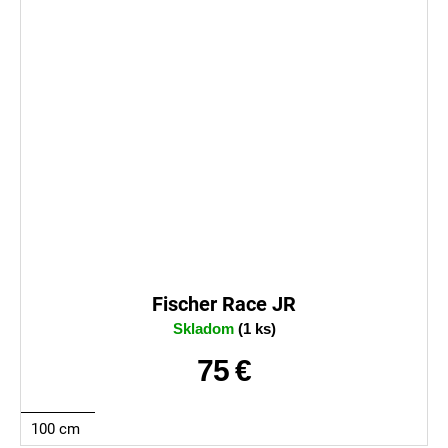
Fischer Race JR
Skladom
(1 ks)
75 €
100 cm