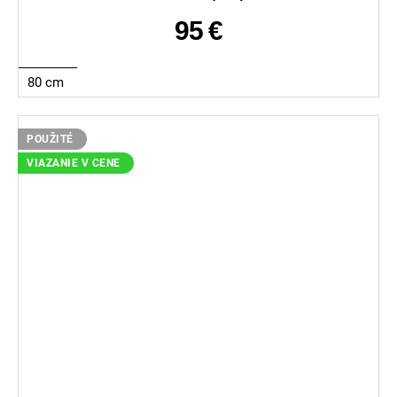
95 €
80 cm
POUŽITÉ
VIAZANIE V CENE