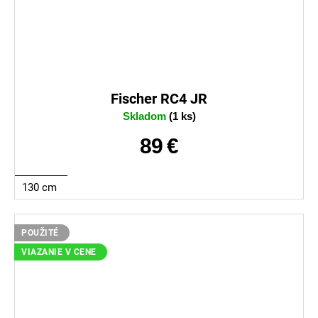
Fischer RC4 JR
Skladom
(1 ks)
89 €
130 cm
POUŽITÉ
VIAZANIE V CENE