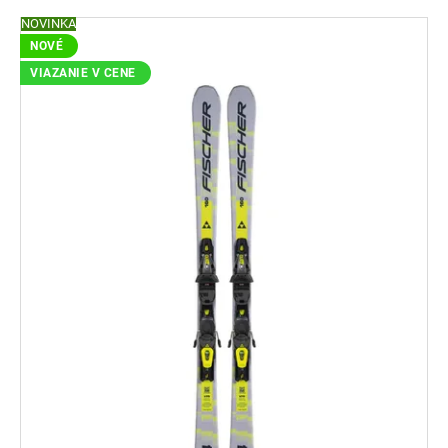
NOVINKA
NOVÉ
VIAZANIE V CENE