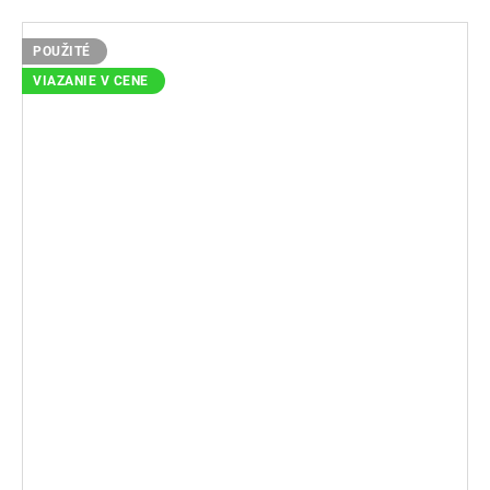
POUŽITÉ
VIAZANIE V CENE