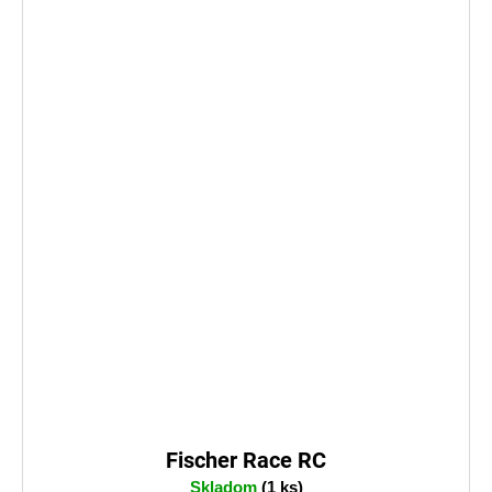
Fischer Race RC
Skladom
(1 ks)