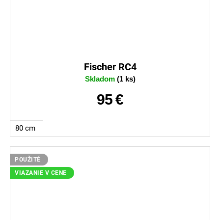
Fischer RC4
Skladom
(1 ks)
95 €
80 cm
POUŽITÉ
VIAZANIE V CENE