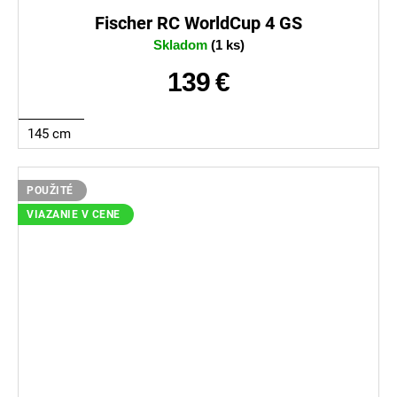
Fischer RC WorldCup 4 GS
Skladom
(1 ks)
139 €
145 cm
POUŽITÉ
VIAZANIE V CENE