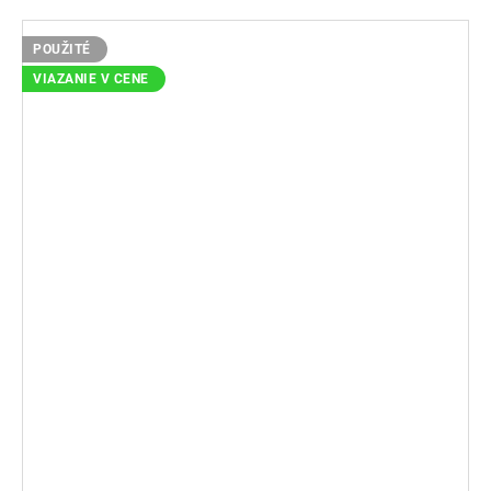
POUŽITÉ
VIAZANIE V CENE