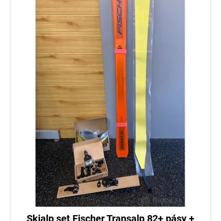
Skialp set Fischer Transalp 82+ pásy +