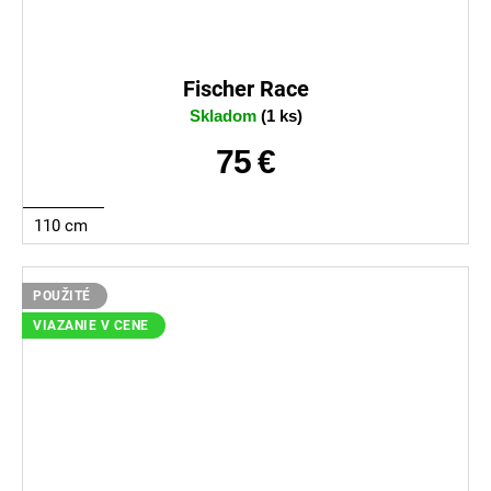
Fischer Race
Skladom
(1 ks)
75 €
110 cm
POUŽITÉ
VIAZANIE V CENE