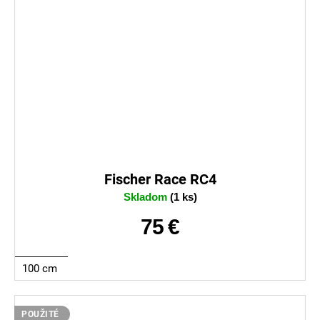
Fischer Race RC4
Skladom
(1 ks)
75 €
100 cm
POUŽITÉ