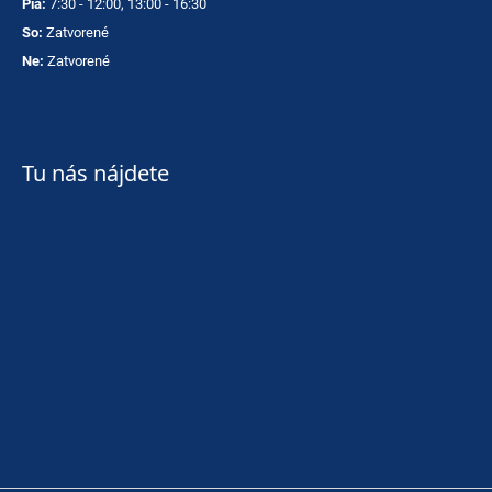
Pia:
7:30 - 12:00, 13:00 - 16:30
So:
Zatvorené
Ne:
Zatvorené
Tu nás nájdete