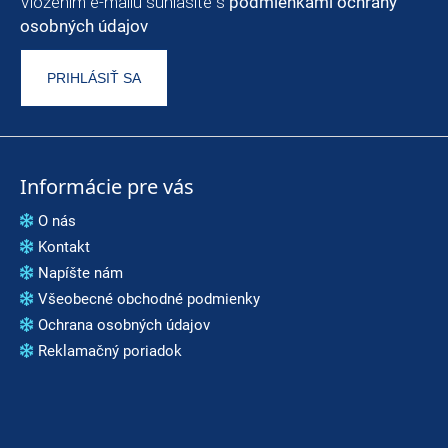
Vložením e-mailu súhlasíte s
podmienkami ochrany
osobných údajov
PRIHLÁSIŤ SA
Informácie pre vás
O nás
Kontakt
Napíšte nám
Všeobecné obchodné podmienky
Ochrana osobných údajov
Reklamačný poriadok