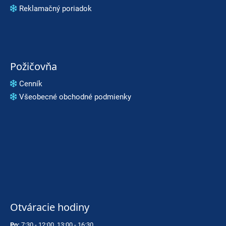
Reklamačný poriadok
Požičovňa
Cenník
Všeobecné obchodné podmienky
Otváracie hodiny
Po:
7:30 - 12:00, 13:00 - 16:30