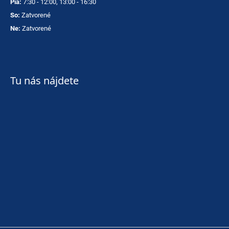
Pia:
7:30 - 12:00, 13:00 - 16:30
So:
Zatvorené
Ne:
Zatvorené
Tu nás nájdete