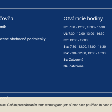
ičovňa
Otváracie hodiny
nník
Po:
7:30 - 12:00, 13:00 - 16:30
Ut:
7:30 - 12:00, 13:00 - 16:30
ecné obchodné podmienky
Str:
13:00 - 19:00
Štv:
7:30 - 12:00, 13:00 - 16:30
Pia:
7:30 - 12:00, 13:00 - 16:30
So:
Zatvorené
Ne:
Zatvorené
adené.
kie. Ďalším prechádzaním tohto webu vyjadrujete súhlas s ich používaním. Viac i