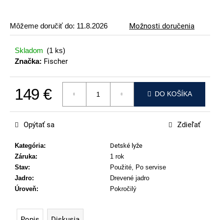
p
o
Môžeme doručiť do:
11.8.2026
Možnosti doručenia
r
ú
Skladom
(1 ks)
č
Značka:
Fischer
a
m
149 €
e
DO KOŠÍKA
Jednotková cena:
ATOMIC
REDSTER
Opýtať sa
Zdieľať
J2(SPORT
HAUBER
EDITION)
Kategória
:
Detské lyže
Záruka
:
1 rok
79
€
Stav
:
Použité, Po servise
Jadro
:
Drevené jadro
Úroveň
:
Pokročilý
Popis
Diskusia