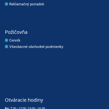
Reklamačný poriadok
Požičovňa
Cenník
Všeobecné obchodné podmienky
Otváracie hodiny
Po:
7:30 - 12:00, 13:00 - 16:30