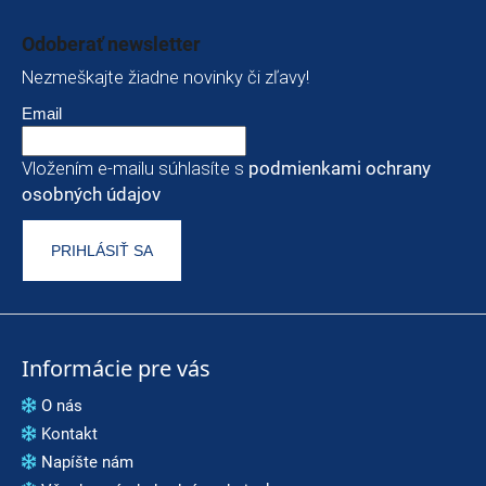
Zápätie
Odoberať newsletter
Nezmeškajte žiadne novinky či zľavy!
Email
Vložením e-mailu súhlasíte s
podmienkami ochrany
osobných údajov
PRIHLÁSIŤ SA
Informácie pre vás
O nás
Kontakt
Napíšte nám