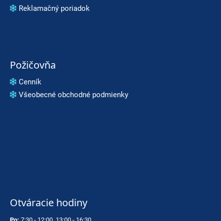
Reklamačný poriadok
Požičovňa
Cenník
Všeobecné obchodné podmienky
Otváracie hodiny
Po:
7:30 - 12:00, 13:00 - 16:30