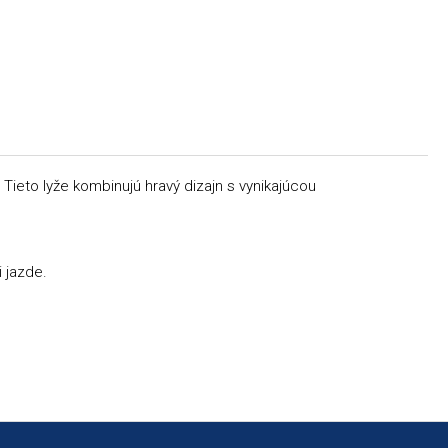
 Tieto lyže kombinujú hravý dizajn s vynikajúcou
 jazde.