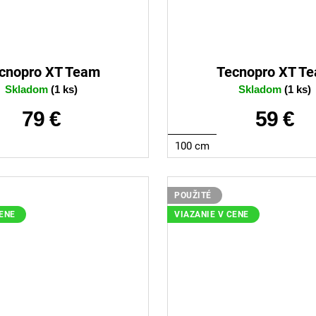
cnopro XT Team
Tecnopro XT T
Skladom
(1 ks)
Skladom
(1 ks)
79 €
59 €
100 cm
POUŽITÉ
CENE
VIAZANIE V CENE