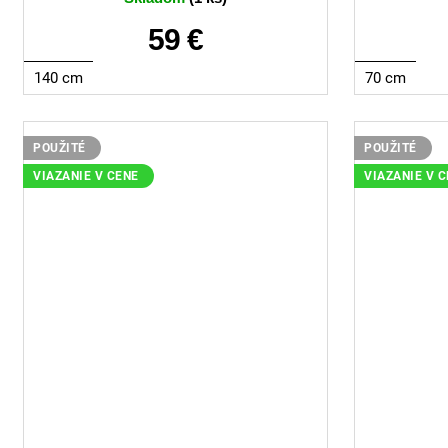
59 €
140 cm
70 cm
POUŽITÉ
POUŽITÉ
VIAZANIE V CENE
VIAZANIE V 