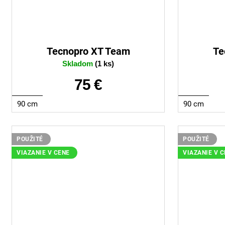
Tecnopro XT Team
Te
Skladom
(1 ks)
75 €
90 cm
90 cm
POUŽITÉ
POUŽITÉ
VIAZANIE V CENE
VIAZANIE V 