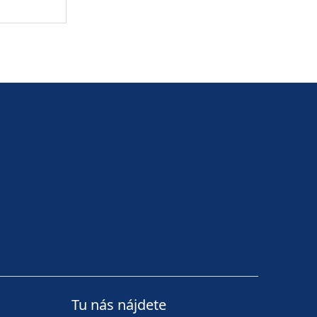
isu
Tu nás nájdete