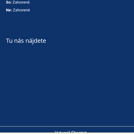
So:
Zatvorené
Ne:
Zatvorené
Tu nás nájdete
Vytvoril Shoptet