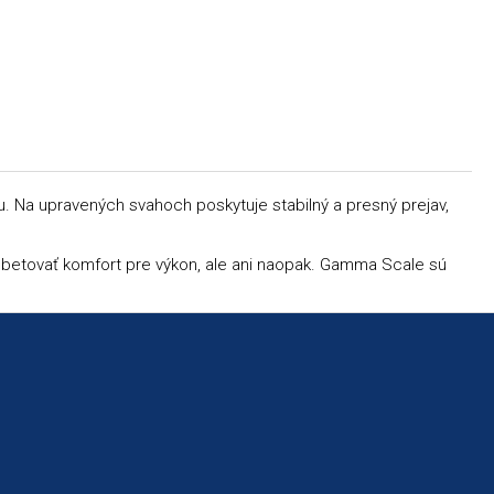
u. Na upravených svahoch poskytuje stabilný a presný prejav,
ú obetovať komfort pre výkon, ale ani naopak. Gamma Scale sú