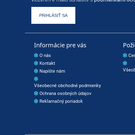
PRIHLÁSIŤ SA
Informácie pre vás
Pož
O nás
Ce
Kontakt
Všeob
Napíšte nám
Všeobecné obchodné podmienky
Ochrana osobných údajov
Reklamačný poriadok